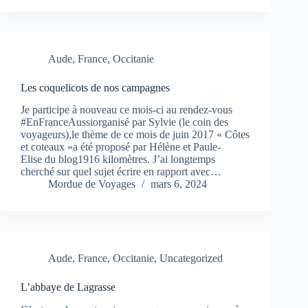
Aude
,
France
,
Occitanie
Les coquelicots de nos campagnes
Je participe à nouveau ce mois-ci au rendez-vous
#EnFranceAussiorganisé par Sylvie (le coin des
voyageurs),le thème de ce mois de juin 2017 « Côtes
et coteaux »a été proposé par Hélène et Paule-
Elise du blog1916 kilomètres. J’ai longtemps
cherché sur quel sujet écrire en rapport avec…
Mordue de Voyages
mars 6, 2024
Aude
,
France
,
Occitanie
,
Uncategorized
L’abbaye de Lagrasse