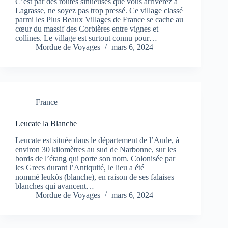
C’est par des routes sinueuses que vous arriverez à
Lagrasse, ne soyez pas trop pressé. Ce village classé
parmi les Plus Beaux Villages de France se cache au
cœur du massif des Corbières entre vignes et
collines. Le village est surtout connu pour…
Mordue de Voyages
mars 6, 2024
France
Leucate la Blanche
Leucate est située dans le département de l’Aude, à
environ 30 kilomètres au sud de Narbonne, sur les
bords de l’étang qui porte son nom. Colonisée par
les Grecs durant l’Antiquité, le lieu a été
nommé leukòs (blanche), en raison de ses falaises
blanches qui avancent…
Mordue de Voyages
mars 6, 2024