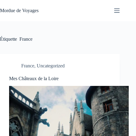
Passer
au
Mordue de Voyages
contenu
Étiquette
France
France
,
Uncategorized
Mes Châteaux de la Loire