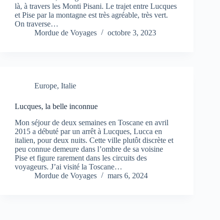
là, à travers les Monti Pisani. Le trajet entre Lucques
et Pise par la montagne est très agréable, très vert.
On traverse…
Mordue de Voyages
octobre 3, 2023
Europe
,
Italie
Lucques, la belle inconnue
Mon séjour de deux semaines en Toscane en avril
2015 a débuté par un arrêt à Lucques, Lucca en
italien, pour deux nuits. Cette ville plutôt discrète et
peu connue demeure dans l’ombre de sa voisine
Pise et figure rarement dans les circuits des
voyageurs. J’ai visité la Toscane…
Mordue de Voyages
mars 6, 2024