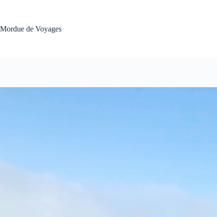
Passer
au
contenu
Mordue de Voyages