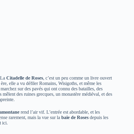
. La
Citadelle de Roses
, c’est un peu comme un livre ouvert
 ère, elle a vu défiler Romains, Wisigoths, et même les
marchez sur des pavés qui ont connu des batailles, des
es mêlent des ruines grecques, un monastère médiéval, et des
preinte.
ramontane
rend l’air vif. L’entrée est abordable, et les
nse rarement, mais la vue sur la
baie de Roses
depuis les
 ici.