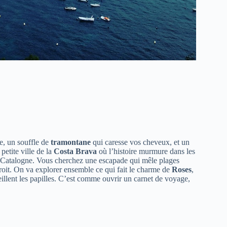
de, un souffle de
tramontane
qui caresse vos cheveux, et un
 petite ville de la
Costa Brava
où l’histoire murmure dans les
 la Catalogne. Vous cherchez une escapade qui mêle plages
droit. On va explorer ensemble ce qui fait le charme de
Roses
,
veillent les papilles. C’est comme ouvrir un carnet de voyage,