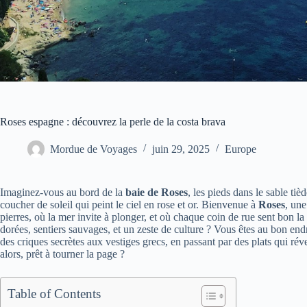
Roses espagne : découvrez la perle de la costa brava
Mordue de Voyages
juin 29, 2025
Europe
Imaginez-vous au bord de la
baie de Roses
, les pieds dans le sable tiè
coucher de soleil qui peint le ciel en rose et or. Bienvenue à
Roses
, une
pierres, où la mer invite à plonger, et où chaque coin de rue sent bon
dorées, sentiers sauvages, et un zeste de culture ? Vous êtes au bon en
des criques secrètes aux vestiges grecs, en passant par des plats qui ré
alors, prêt à tourner la page ?
Table of Contents