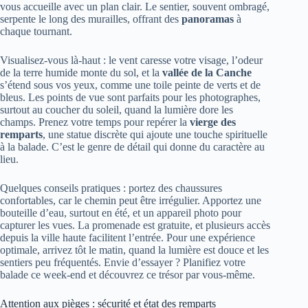
vous accueille avec un plan clair. Le sentier, souvent ombragé,
serpente le long des murailles, offrant des
panoramas
à
chaque tournant.
Visualisez-vous là-haut : le vent caresse votre visage, l’odeur
de la terre humide monte du sol, et la
vallée de la Canche
s’étend sous vos yeux, comme une toile peinte de verts et de
bleus. Les points de vue sont parfaits pour les photographes,
surtout au coucher du soleil, quand la lumière dore les
champs. Prenez votre temps pour repérer la
vierge des
remparts
, une statue discrète qui ajoute une touche spirituelle
à la balade. C’est le genre de détail qui donne du caractère au
lieu.
Quelques conseils pratiques : portez des chaussures
confortables, car le chemin peut être irrégulier. Apportez une
bouteille d’eau, surtout en été, et un appareil photo pour
capturer les vues. La promenade est gratuite, et plusieurs accès
depuis la ville haute facilitent l’entrée. Pour une expérience
optimale, arrivez tôt le matin, quand la lumière est douce et les
sentiers peu fréquentés. Envie d’essayer ? Planifiez votre
balade ce week-end et découvrez ce trésor par vous-même.
Attention aux pièges : sécurité et état des remparts