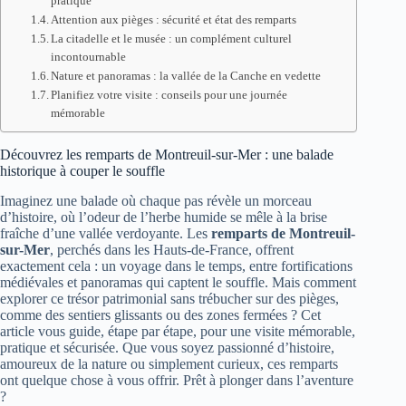
pratique
Attention aux pièges : sécurité et état des remparts
La citadelle et le musée : un complément culturel
incontournable
Nature et panoramas : la vallée de la Canche en vedette
Planifiez votre visite : conseils pour une journée
mémorable
Découvrez les remparts de Montreuil-sur-Mer : une balade
historique à couper le souffle
Imaginez une balade où chaque pas révèle un morceau
d’histoire, où l’odeur de l’herbe humide se mêle à la brise
fraîche d’une vallée verdoyante. Les
remparts de Montreuil-
sur-Mer
, perchés dans les Hauts-de-France, offrent
exactement cela : un voyage dans le temps, entre fortifications
médiévales et panoramas qui captent le souffle. Mais comment
explorer ce trésor patrimonial sans trébucher sur des pièges,
comme des sentiers glissants ou des zones fermées ? Cet
article vous guide, étape par étape, pour une visite mémorable,
pratique et sécurisée. Que vous soyez passionné d’histoire,
amoureux de la nature ou simplement curieux, ces remparts
ont quelque chose à vous offrir. Prêt à plonger dans l’aventure
?