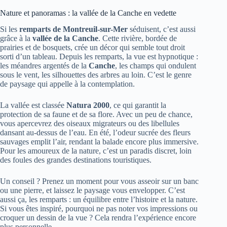
Nature et panoramas : la vallée de la Canche en vedette
Si les
remparts de Montreuil-sur-Mer
séduisent, c’est aussi
grâce à la
vallée de la Canche
. Cette rivière, bordée de
prairies et de bosquets, crée un décor qui semble tout droit
sorti d’un tableau. Depuis les remparts, la vue est hypnotique :
les méandres argentés de la
Canche
, les champs qui ondulent
sous le vent, les silhouettes des arbres au loin. C’est le genre
de paysage qui appelle à la contemplation.
La vallée est classée
Natura 2000
, ce qui garantit la
protection de sa faune et de sa flore. Avec un peu de chance,
vous apercevrez des oiseaux migrateurs ou des libellules
dansant au-dessus de l’eau. En été, l’odeur sucrée des fleurs
sauvages emplit l’air, rendant la balade encore plus immersive.
Pour les amoureux de la nature, c’est un paradis discret, loin
des foules des grandes destinations touristiques.
Un conseil ? Prenez un moment pour vous asseoir sur un banc
ou une pierre, et laissez le paysage vous envelopper. C’est
aussi ça, les remparts : un équilibre entre l’histoire et la nature.
Si vous êtes inspiré, pourquoi ne pas noter vos impressions ou
croquer un dessin de la vue ? Cela rendra l’expérience encore
plus personnelle.