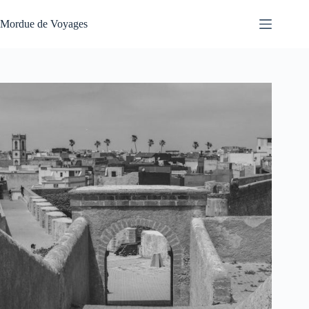
Passer
au
Mordue de Voyages
contenu