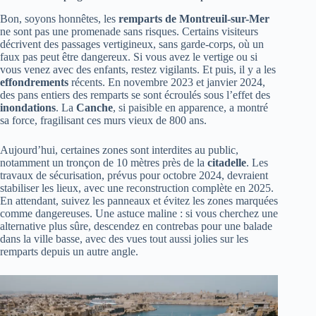
Bon, soyons honnêtes, les
remparts de Montreuil-sur-Mer
ne sont pas une promenade sans risques. Certains visiteurs
décrivent des passages vertigineux, sans garde-corps, où un
faux pas peut être dangereux. Si vous avez le vertige ou si
vous venez avec des enfants, restez vigilants. Et puis, il y a les
effondrements
récents. En novembre 2023 et janvier 2024,
des pans entiers des remparts se sont écroulés sous l’effet des
inondations
. La
Canche
, si paisible en apparence, a montré
sa force, fragilisant ces murs vieux de 800 ans.
Aujourd’hui, certaines zones sont interdites au public,
notamment un tronçon de 10 mètres près de la
citadelle
. Les
travaux de sécurisation, prévus pour octobre 2024, devraient
stabiliser les lieux, avec une reconstruction complète en 2025.
En attendant, suivez les panneaux et évitez les zones marquées
comme dangereuses. Une astuce maline : si vous cherchez une
alternative plus sûre, descendez en contrebas pour une balade
dans la ville basse, avec des vues tout aussi jolies sur les
remparts depuis un autre angle.