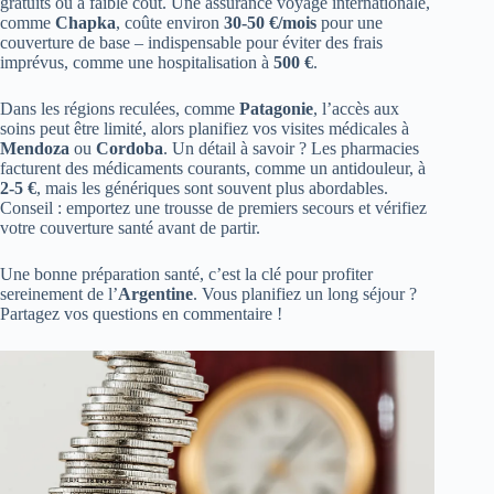
gratuits ou à faible coût. Une assurance voyage internationale,
comme
Chapka
, coûte environ
30-50 €/mois
pour une
couverture de base – indispensable pour éviter des frais
imprévus, comme une hospitalisation à
500 €
.
Dans les régions reculées, comme
Patagonie
, l’accès aux
soins peut être limité, alors planifiez vos visites médicales à
Mendoza
ou
Cordoba
. Un détail à savoir ? Les pharmacies
facturent des médicaments courants, comme un antidouleur, à
2-5 €
, mais les génériques sont souvent plus abordables.
Conseil : emportez une trousse de premiers secours et vérifiez
votre couverture santé avant de partir.
Une bonne préparation santé, c’est la clé pour profiter
sereinement de l’
Argentine
. Vous planifiez un long séjour ?
Partagez vos questions en commentaire !