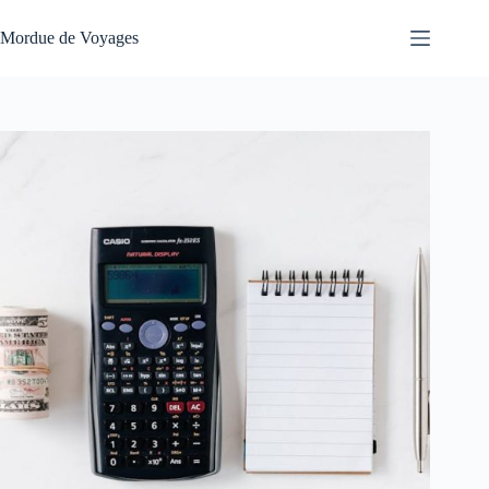
Passer
au
Mordue de Voyages
contenu