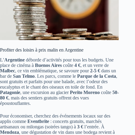
Profiter des loisirs à prix malin en Argentine
L’
Argentine
déborde d’activités pour tous les budgets. Une
place de cinéma à
Buenos Aires
coûte
4 €
, et un verre de
Malbec
, ce vin emblématique, se savoure pour
2-5 €
dans un
bar de
San Telmo
. Les parcs, comme le
Parque de la Costa
,
sont gratuits et parfaits pour une balade, avec l’odeur des
eucalyptus et le chant des oiseaux en toile de fond. En
Patagonie
, une excursion au glacier
Perito Moreno
coûte
50-
80 €
, mais des sentiers gratuits offrent des vues
époustouflantes.
Pour économiser, cherchez des événements locaux sur des
applis comme
Eventbrite
: concerts gratuits, marchés
artisanaux ou milongas (soirées tango) à
3 €
l’entrée. À
Mendoza
, une dégustation de vin dans une bodega revient à