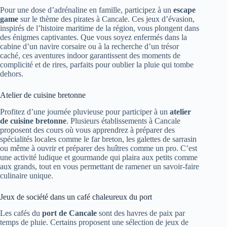
Pour une dose d’adrénaline en famille, participez à un
escape
game
sur le thème des pirates à Cancale. Ces jeux d’évasion,
inspirés de l’histoire maritime de la région, vous plongent dans
des énigmes captivantes. Que vous soyez enfermés dans la
cabine d’un navire corsaire ou à la recherche d’un trésor
caché, ces aventures indoor garantissent des moments de
complicité et de rires, parfaits pour oublier la pluie qui tombe
dehors.
Atelier de cuisine bretonne
Profitez d’une journée pluvieuse pour participer à un
atelier
de cuisine bretonne
. Plusieurs établissements à Cancale
proposent des cours où vous apprendrez à préparer des
spécialités locales comme le far breton, les galettes de sarrasin
ou même à ouvrir et préparer des huîtres comme un pro. C’est
une activité ludique et gourmande qui plaira aux petits comme
aux grands, tout en vous permettant de ramener un savoir-faire
culinaire unique.
Jeux de société dans un café chaleureux du port
Les cafés du
port de Cancale
sont des havres de paix par
temps de pluie. Certains proposent une sélection de jeux de