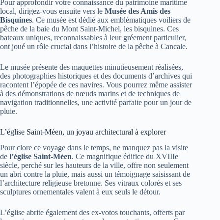
Pour approfondir votre connaissance du patrimoine maritime
local, dirigez-vous ensuite vers le
Musée des Amis des
Bisquines
. Ce musée est dédié aux emblématiques voiliers de
pêche de la baie du Mont Saint-Michel, les bisquines. Ces
bateaux uniques, reconnaissables à leur gréement particulier,
ont joué un rôle crucial dans l’histoire de la pêche à Cancale.
Le musée présente des maquettes minutieusement réalisées,
des photographies historiques et des documents d’archives qui
racontent l’épopée de ces navires. Vous pourrez même assister
à des démonstrations de nœuds marins et de techniques de
navigation traditionnelles, une activité parfaite pour un jour de
pluie.
L’église Saint-Méen, un joyau architectural à explorer
Pour clore ce voyage dans le temps, ne manquez pas la visite
de
l’église Saint-Méen
. Ce magnifique édifice du XVIIIe
siècle, perché sur les hauteurs de la ville, offre non seulement
un abri contre la pluie, mais aussi un témoignage saisissant de
l’architecture religieuse bretonne. Ses vitraux colorés et ses
sculptures ornementales valent à eux seuls le détour.
L’église abrite également des ex-votos touchants, offerts par