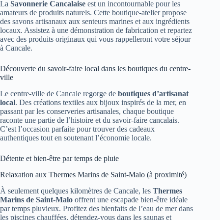
La
Savonnerie Cancalaise
est un incontournable pour les
amateurs de produits naturels. Cette boutique-atelier propose
des savons artisanaux aux senteurs marines et aux ingrédients
locaux. Assistez à une démonstration de fabrication et repartez
avec des produits originaux qui vous rappelleront votre séjour
à Cancale.
Découverte du savoir-faire local dans les boutiques du centre-
ville
Le centre-ville de Cancale regorge de
boutiques d’artisanat
local
. Des créations textiles aux bijoux inspirés de la mer, en
passant par les conserveries artisanales, chaque boutique
raconte une partie de l’histoire et du savoir-faire cancalais.
C’est l’occasion parfaite pour trouver des cadeaux
authentiques tout en soutenant l’économie locale.
Détente et bien-être par temps de pluie
Relaxation aux Thermes Marins de Saint-Malo (à proximité)
À seulement quelques kilomètres de Cancale, les
Thermes
Marins de Saint-Malo
offrent une escapade bien-être idéale
par temps pluvieux. Profitez des bienfaits de l’eau de mer dans
les piscines chauffées, détendez-vous dans les saunas et