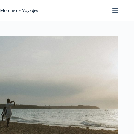
Passer
au
Mordue de Voyages
contenu