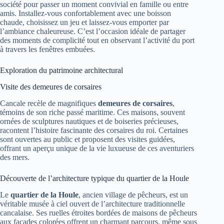
société pour passer un moment convivial en famille ou entre
amis. Installez-vous confortablement avec une boisson
chaude, choisissez un jeu et laissez-vous emporter par
l’ambiance chaleureuse. C’est l’occasion idéale de partager
des moments de complicité tout en observant l’activité du port
à travers les fenêtres embuées.
Exploration du patrimoine architectural
Visite des demeures de corsaires
Cancale recèle de magnifiques
demeures de corsaires
,
témoins de son riche passé maritime. Ces maisons, souvent
ornées de sculptures nautiques et de boiseries précieuses,
racontent l’histoire fascinante des corsaires du roi. Certaines
sont ouvertes au public et proposent des visites guidées,
offrant un aperçu unique de la vie luxueuse de ces aventuriers
des mers.
Découverte de l’architecture typique du quartier de la Houle
Le
quartier de la Houle
, ancien village de pêcheurs, est un
véritable musée à ciel ouvert de l’architecture traditionnelle
cancalaise. Ses ruelles étroites bordées de maisons de pêcheurs
aux façades colorées offrent un charmant parcours, même sous