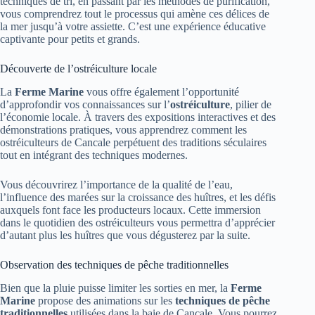
techniques de tri, en passant par les méthodes de purification,
vous comprendrez tout le processus qui amène ces délices de
la mer jusqu’à votre assiette. C’est une expérience éducative
captivante pour petits et grands.
Découverte de l’ostréiculture locale
La
Ferme Marine
vous offre également l’opportunité
d’approfondir vos connaissances sur l’
ostréiculture
, pilier de
l’économie locale. À travers des expositions interactives et des
démonstrations pratiques, vous apprendrez comment les
ostréiculteurs de Cancale perpétuent des traditions séculaires
tout en intégrant des techniques modernes.
Vous découvrirez l’importance de la qualité de l’eau,
l’influence des marées sur la croissance des huîtres, et les défis
auxquels font face les producteurs locaux. Cette immersion
dans le quotidien des ostréiculteurs vous permettra d’apprécier
d’autant plus les huîtres que vous dégusterez par la suite.
Observation des techniques de pêche traditionnelles
Bien que la pluie puisse limiter les sorties en mer, la
Ferme
Marine
propose des animations sur les
techniques de pêche
traditionnelles
utilisées dans la baie de Cancale. Vous pourrez