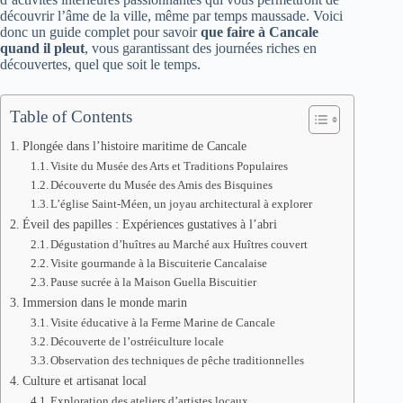
découvrir l’âme de la ville, même par temps maussade. Voici
donc un guide complet pour savoir
que faire à Cancale
quand il pleut
, vous garantissant des journées riches en
découvertes, quel que soit le temps.
Table of Contents
Plongée dans l’histoire maritime de Cancale
Visite du Musée des Arts et Traditions Populaires
Découverte du Musée des Amis des Bisquines
L’église Saint-Méen, un joyau architectural à explorer
Éveil des papilles : Expériences gustatives à l’abri
Dégustation d’huîtres au Marché aux Huîtres couvert
Visite gourmande à la Biscuiterie Cancalaise
Pause sucrée à la Maison Guella Biscuitier
Immersion dans le monde marin
Visite éducative à la Ferme Marine de Cancale
Découverte de l’ostréiculture locale
Observation des techniques de pêche traditionnelles
Culture et artisanat local
Exploration des ateliers d’artistes locaux