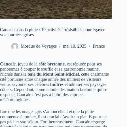
Cancale sous la pluie : 10 activités irrésistibles pour égayer
vos journées grises
Mordue de Voyages
mai 19, 2025
France
Cancale
, joyau de la
côte bretonne
, est réputée pour ses
panoramas à couper le souffle et sa gastronomie marine.
Nichée dans la
baie du Mont Saint-Michel
, cette charmante
cité portuaire attire chaque année des milliers de visiteurs
venus savourer ses célèbres
huîtres
et admirer ses paysages
côtiers. Cependant, comme toute destination bretonne qui se
respecte, Cancale n’est pas à l’abri des caprices
météorologiques.
Lorsque les nuages gris s’amoncellent et que la pluie
commence à tomber, il est crucial d’avoir un plan B pour ne
pas gâcher son séjour. Fort heureusement, Cancale regorge
d’activités intérieures passionnantes qui vous permettront de