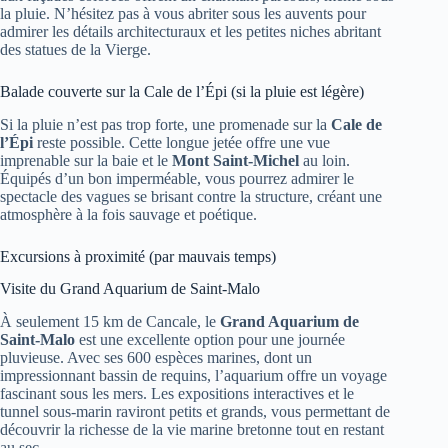
la pluie. N’hésitez pas à vous abriter sous les auvents pour
admirer les détails architecturaux et les petites niches abritant
des statues de la Vierge.
Balade couverte sur la Cale de l’Épi (si la pluie est légère)
Si la pluie n’est pas trop forte, une promenade sur la
Cale de
l’Épi
reste possible. Cette longue jetée offre une vue
imprenable sur la baie et le
Mont Saint-Michel
au loin.
Équipés d’un bon imperméable, vous pourrez admirer le
spectacle des vagues se brisant contre la structure, créant une
atmosphère à la fois sauvage et poétique.
Excursions à proximité (par mauvais temps)
Visite du Grand Aquarium de Saint-Malo
À seulement 15 km de Cancale, le
Grand Aquarium de
Saint-Malo
est une excellente option pour une journée
pluvieuse. Avec ses 600 espèces marines, dont un
impressionnant bassin de requins, l’aquarium offre un voyage
fascinant sous les mers. Les expositions interactives et le
tunnel sous-marin raviront petits et grands, vous permettant de
découvrir la richesse de la vie marine bretonne tout en restant
au sec.