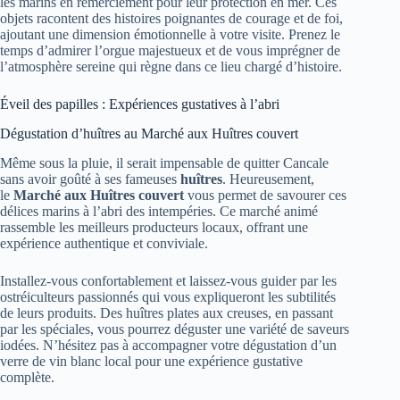
les marins en remerciement pour leur protection en mer. Ces
objets racontent des histoires poignantes de courage et de foi,
ajoutant une dimension émotionnelle à votre visite. Prenez le
temps d’admirer l’orgue majestueux et de vous imprégner de
l’atmosphère sereine qui règne dans ce lieu chargé d’histoire.
Éveil des papilles : Expériences gustatives à l’abri
Dégustation d’huîtres au Marché aux Huîtres couvert
Même sous la pluie, il serait impensable de quitter Cancale
sans avoir goûté à ses fameuses
huîtres
. Heureusement,
le
Marché aux Huîtres couvert
vous permet de savourer ces
délices marins à l’abri des intempéries. Ce marché animé
rassemble les meilleurs producteurs locaux, offrant une
expérience authentique et conviviale.
Installez-vous confortablement et laissez-vous guider par les
ostréiculteurs passionnés qui vous expliqueront les subtilités
de leurs produits. Des huîtres plates aux creuses, en passant
par les spéciales, vous pourrez déguster une variété de saveurs
iodées. N’hésitez pas à accompagner votre dégustation d’un
verre de vin blanc local pour une expérience gustative
complète.