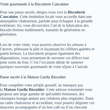
Visite gourmande à la Biscuiterie Cancalaise
Pour une pause sucrée, dirigez-vous vers la
Biscuiterie
Cancalaise
. Cette institution locale vous accueille dans une
atmosphère chaleureuse, parfaite pour échapper à la grisaille
extérieure. Ici, vous découvrirez l’art de la fabrication des
biscuits bretons traditionnels, transmis de génération en
génération.
Lors de votre visite, vous pourrez observer les artisans à
l’œuvre, pétrissant la pâte et façonnant les célèbres galettes et
palets bretons. La biscuiterie propose également des
dégustations, vous permettant de savourer ces délices tout
juste sortis du four. C’est l’occasion idéale de ramener
quelques souvenirs gourmands de votre séjour à Cancale.
Pause sucrée à la Maison Guella Biscuitier
Pour compléter votre périple gustatif, ne manquez pas
la
Maison Guella Biscuitier
. Cette adresse renommée vous
propose une large gamme de spécialités bretonnes, des
classiques kouign-amann aux créations plus originales. Dans
un cadre chaleureux et accueillant, vous pourrez déguster ces
douceurs accompagnées d’un bon café ou d’un chocolat