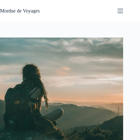
Passer
au
Mordue de Voyages
contenu