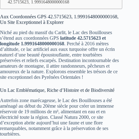
42.5715623, 1.9991648000000168
Aux Coordonnées GPS 42.5715623, 1.9991648000000168,
Un Site Exceptionnel à Explorer
Niché au pied du massif du Carlit, le Lac des Bouillouses
s’étend aux coordonnées GPS
latitude 42.5715623 et
longitude 1.9991648000000168
. Perché à 2016 mètres
d’altitude, ce lac artificiel aux eaux turquoise offre un écrin
naturel d’une beauté époustouflante, entre tourbières
préservées et reliefs escarpés. Destination incontournable des
amateurs de montagne, il attire randonneurs, pêcheurs et
amoureux de la nature. Explorons ensemble les trésors de ce
site exceptionnel des Pyrénées Orientales !
Un Lac Emblématique, Riche d’Histoire et de Biodiversité
Autrefois zone marécageuse, le Lac des Bouillouses a été
aménagé au début du 20ème siècle pour créer un immense
réservoir de 19 millions de m³, alimentant en eau et en
électricité toute la région. Classé Natura 2000, ce site
d’exception abrite aujourd’hui une faune et une flore
remarquables, notamment grâce à la préservation de ses
tourbières.