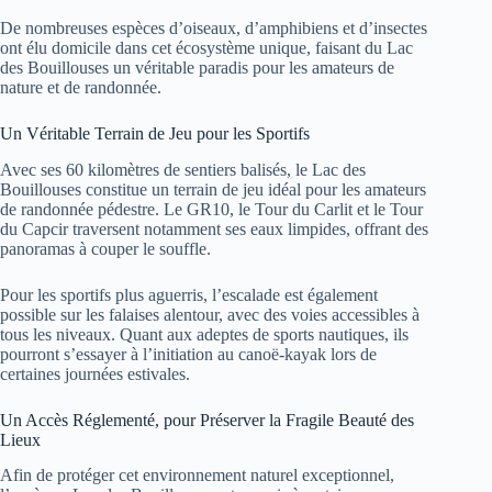
De nombreuses espèces d’oiseaux, d’amphibiens et d’insectes
ont élu domicile dans cet écosystème unique, faisant du Lac
des Bouillouses un véritable paradis pour les amateurs de
nature et de randonnée.
Un Véritable Terrain de Jeu pour les Sportifs
Avec ses 60 kilomètres de sentiers balisés, le Lac des
Bouillouses constitue un terrain de jeu idéal pour les amateurs
de randonnée pédestre. Le GR10, le Tour du Carlit et le Tour
du Capcir traversent notamment ses eaux limpides, offrant des
panoramas à couper le souffle.
Pour les sportifs plus aguerris, l’escalade est également
possible sur les falaises alentour, avec des voies accessibles à
tous les niveaux. Quant aux adeptes de sports nautiques, ils
pourront s’essayer à l’initiation au canoë-kayak lors de
certaines journées estivales.
Un Accès Réglementé, pour Préserver la Fragile Beauté des
Lieux
Afin de protéger cet environnement naturel exceptionnel,