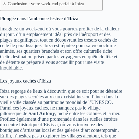
Conclusion : votre week-end parfait à Ibiza
Plongée dans l’ambiance festive d’
Ibiza
Imaginez un week-end où vous pourrez profiter de la chaleur
du jour, d’un emplacement idéal près de l’aéroport et des
plages magnifiques, tout en découvrant les trésors cachés de
cette île paradisiaque. Ibiza est réputée pour sa vie nocturne
animée, ses quartiers branchés et son offre culturelle riche.
Cette destination prisée par les voyageurs en quête de fête et
de détente se prépare à vous accueillir pour une visite
inoubliable.
Les joyaux cachés d’Ibiza
Ibiza regorge de lieux à découvrir, que ce soit pour se détendre
sur des plages secrètes aux eaux cristallines ou flâner dans la
vieille ville classée au patrimoine mondial de l’UNESCO.
Parmi ces joyaux cachés, ne manquez pas le village
pittoresque de
Sant Antony
, niché entre les collines et la mer.
Profitez également d’une promenade dans les ruelles étroites
du centre historique d’Eivissa, où vous trouverez des
boutiques d’artisanat local et des galeries d’art contemporain.
Enfin, n’hésitez pas à explorer les villages alentour, tels que