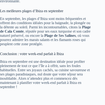
environnante.
Les meilleures plages d’Ibiza en septembre
En septembre, les plages d’Ibiza sont moins fréquentées et
offrent des conditions idéales pour la baignade, la plongée ou
la détente au soleil. Parmi les incontournables, citons la
Plage
de Cala Comte
, réputée pour ses eaux turquoise et son cadre
naturel préservé, ou encore la
Plage de Ses Salines
, où vous
pourrez admirer les marais salants et les flamants roses qui
peuplent cette zone protégée.
Conclusion : votre week-end parfait à Ibiza
Ibiza en septembre est une destination idéale pour profiter
pleinement de tout ce que l’île a à offrir, sans les foules
habituelles. Entre ses joyaux cachés, sa cuisine savoureuse et
ses plages paradisiaques, nul doute que votre séjour sera
inoubliable. Alors n’attendez plus et commencez dès
maintenant à planifier votre week-end parfait à Ibiza en
septembre !