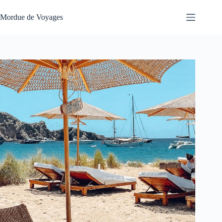
Passer
au
Mordue de Voyages
contenu