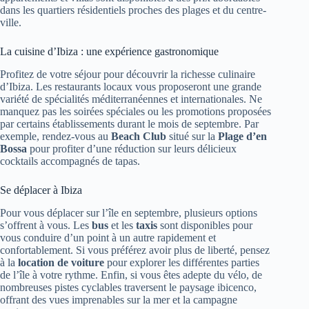
dans les quartiers résidentiels proches des plages et du centre-
ville.
La cuisine d’Ibiza : une expérience gastronomique
Profitez de votre séjour pour découvrir la richesse culinaire
d’Ibiza. Les restaurants locaux vous proposeront une grande
variété de spécialités méditerranéennes et internationales. Ne
manquez pas les soirées spéciales ou les promotions proposées
par certains établissements durant le mois de septembre. Par
exemple, rendez-vous au
Beach Club
situé sur la
Plage d’en
Bossa
pour profiter d’une réduction sur leurs délicieux
cocktails accompagnés de tapas.
Se déplacer à Ibiza
Pour vous déplacer sur l’île en septembre, plusieurs options
s’offrent à vous. Les
bus
et les
taxis
sont disponibles pour
vous conduire d’un point à un autre rapidement et
confortablement. Si vous préférez avoir plus de liberté, pensez
à la
location de voiture
pour explorer les différentes parties
de l’île à votre rythme. Enfin, si vous êtes adepte du vélo, de
nombreuses pistes cyclables traversent le paysage ibicenco,
offrant des vues imprenables sur la mer et la campagne