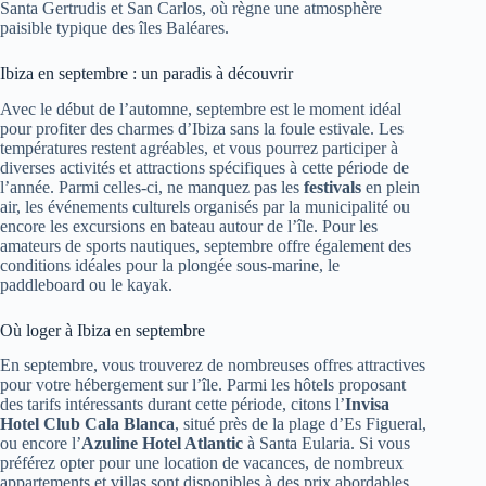
Santa Gertrudis et San Carlos, où règne une atmosphère
paisible typique des îles Baléares.
Ibiza en septembre : un paradis à découvrir
Avec le début de l’automne, septembre est le moment idéal
pour profiter des charmes d’Ibiza sans la foule estivale. Les
températures restent agréables, et vous pourrez participer à
diverses activités et attractions spécifiques à cette période de
l’année. Parmi celles-ci, ne manquez pas les
festivals
en plein
air, les événements culturels organisés par la municipalité ou
encore les excursions en bateau autour de l’île. Pour les
amateurs de sports nautiques, septembre offre également des
conditions idéales pour la plongée sous-marine, le
paddleboard ou le kayak.
Où loger à Ibiza en septembre
En septembre, vous trouverez de nombreuses offres attractives
pour votre hébergement sur l’île. Parmi les hôtels proposant
des tarifs intéressants durant cette période, citons l’
Invisa
Hotel Club Cala Blanca
, situé près de la plage d’Es Figueral,
ou encore l’
Azuline Hotel Atlantic
à Santa Eularia. Si vous
préférez opter pour une location de vacances, de nombreux
appartements et villas sont disponibles à des prix abordables