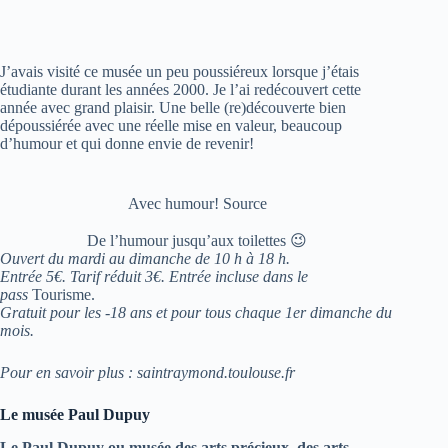
J’avais visité ce musée un peu poussiéreux lorsque j’étais
étudiante durant les années 2000. Je l’ai redécouvert cette
année avec grand plaisir. Une belle (re)découverte bien
dépoussiérée avec une réelle mise en valeur, beaucoup
d’humour et qui donne envie de revenir!
Avec humour! Source
De l’humour jusqu’aux toilettes 😉
Ouvert du mardi au dimanche de 10 h à 18 h.
Entrée 5€. Tarif réduit 3€.
Entrée incluse dans le
pass
Tourisme.
Gratuit pour les -18 ans et pour tous chaque 1er dimanche du
mois.
Pour en savoir plus : saintraymond.toulouse.fr
Le musée Paul Dupuy
Le Paul Dupuy ou musée des arts précieux, des arts