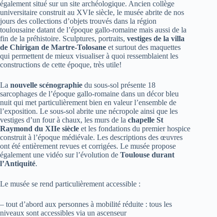
également situé sur un site archéologique. Ancien collège
universitaire construit au XVIe siècle, le musée abrite de nos
jours des collections d’objets trouvés dans la région
toulousaine datant de l’époque gallo-romaine mais aussi de la
fin de la préhistoire. Sculptures, portraits,
vestiges de la villa
de Chirigan de Martre-Tolosane
et surtout des maquettes
qui permettent de mieux visualiser à quoi ressemblaient les
constructions de cette époque, très utile!
La
nouvelle scénographie
du sous-sol présente 18
sarcophages de l’époque gallo-romaine dans un décor bleu
nuit qui met particulièrement bien en valeur l’ensemble de
l’exposition. Le sous-sol abrite une nécropole ainsi que les
vestiges d’un four à chaux, les murs de la
chapelle St
Raymond du XIIe siècle
et les fondations du premier hospice
construit à l’époque médiévale. Les descriptions des œuvres
ont été entièrement revues et corrigées. Le musée propose
également une vidéo sur l’évolution de
Toulouse durant
l’Antiquité
.
Le musée se rend particulièrement accessible :
– tout d’abord aux personnes à mobilité réduite : tous les
niveaux sont accessibles via un ascenseur