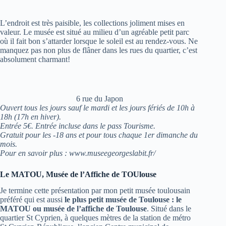
L’endroit est très paisible, les collections joliment mises en
valeur. Le musée est situé au milieu d’un agréable petit parc
où il fait bon s’attarder lorsque le soleil est au rendez-vous. Ne
manquez pas non plus de flâner dans les rues du quartier, c’est
absolument charmant!
6 rue du Japon
Ouvert tous les jours sauf le mardi et les jours fériés de 10h à
18h (17h en hiver).
Entrée 5€. Entrée incluse dans le pass Tourisme.
Gratuit pour les -18 ans et pour tous chaque 1er dimanche du
mois.
Pour en savoir plus : www.museegeorgeslabit.fr/
Le MATOU, Musée de l’Affiche de TOUlouse
Je termine cette présentation par mon petit musée toulousain
préféré qui est aussi
le plus petit musée de Toulouse : le
MATOU ou musée de l’affiche de Toulouse
. Situé dans le
quartier St Cyprien, à quelques mètres de la station de métro