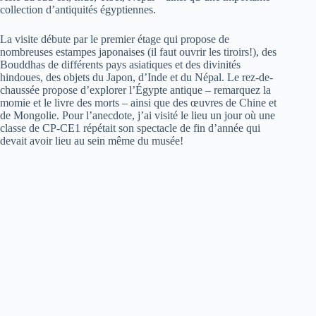
collection d’antiquités égyptiennes.
La visite débute par le premier étage qui propose de
nombreuses estampes japonaises (il faut ouvrir les tiroirs!), des
Bouddhas de différents pays asiatiques et des divinités
hindoues, des objets du Japon, d’Inde et du Népal. Le rez-de-
chaussée propose d’explorer l’Égypte antique – remarquez la
momie et le livre des morts – ainsi que des œuvres de Chine et
de Mongolie. Pour l’anecdote, j’ai visité le lieu un jour où une
classe de CP-CE1 répétait son spectacle de fin d’année qui
devait avoir lieu au sein même du musée!