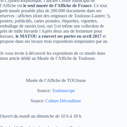
St Cyprien-République, l’ancien Centre municipal de
l’Affiche est
le seul musée de l’Affiche de France
. Ce tout
petit musée possède plus de 200.000 documents dans ses
réserves : affiches (dont des originaux de Toulouse-Lautrec !),
posters, publicités, cartes postales, étiquettes, vignettes,
emballage de rasoirs (oui, oui !) et même une collection de
près de mille buvards ! Après deux ans de fermeture pour
travaux,
le MATOU a rouvert ses portes en avril 2017
et
propose dans ses locaux trois expositions temporaires par an.
Je vous invite à découvrir les expositions de ce musée dans
mon article dédié au Musée de l’Affiche de Toulouse.
Musée de l’Affiche de TOUlouse
Source:
Toulouscope
Source:
Culture Déconfiture
Ouvert du mardi au dimanche de 10 h à 18 h.