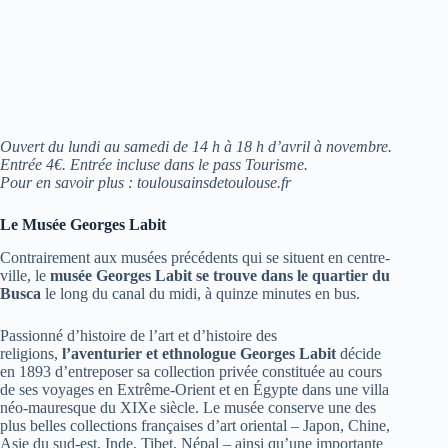
Ouvert du lundi au samedi de 14 h à 18 h d’avril à novembre.
Entrée 4€. Entrée incluse dans le pass Tourisme.
Pour en savoir plus : toulousainsdetoulouse.fr
Le Musée Georges Labit
Contrairement aux musées précédents qui se situent en centre-
ville, le
musée Georges Labit se trouve dans le quartier du
Busca
le long du canal du midi, à quinze minutes en bus.
Passionné d’histoire de l’art et d’histoire des
religions,
l’aventurier et ethnologue Georges Labit
décide
en 1893 d’entreposer sa collection privée constituée au cours
de ses voyages en Extrême-Orient et en Égypte dans une villa
néo-mauresque du XIXe siècle. Le musée conserve une des
plus belles collections françaises d’art oriental – Japon, Chine,
Asie du sud-est, Inde, Tibet, Népal – ainsi qu’une importante